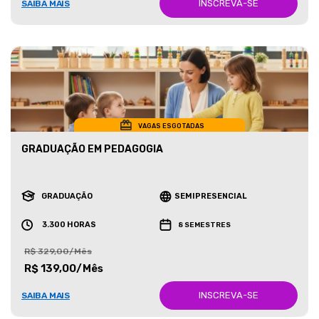
INSCREVA-SE
SAIBA MAIS
VAGAS ESGOTADAS
GRADUAÇÃO EM PEDAGOGIA
GRADUAÇÃO
SEMIPRESENCIAL
3.300 HORAS
8 SEMESTRES
R$ 329,00/Mês
R$ 139,00/Mês
INSCREVA-SE
SAIBA MAIS