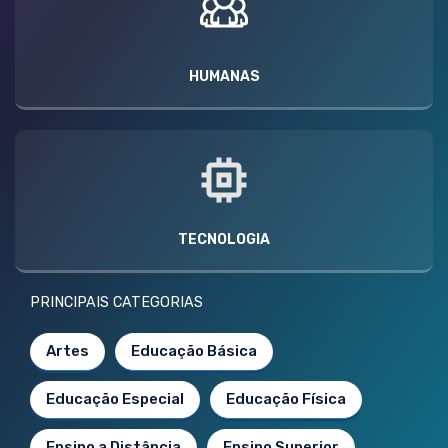
HUMANAS
TECNOLOGIA
PRINCIPAIS CATEGORIAS
Artes
Educação Básica
Educação Especial
Educação Física
Ensino a Distância
Ensino Superior