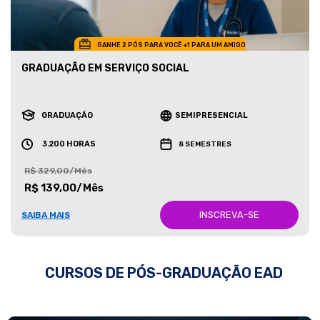
GANHE 2 PÓS PARA VOCÊ +1 PARA UM AMIGO
GRADUAÇÃO EM SERVIÇO SOCIAL
GRADUAÇÃO
SEMIPRESENCIAL
3.200 HORAS
8 SEMESTRES
R$ 329,00/Mês
R$ 139,00/Mês
INSCREVA-SE
SAIBA MAIS
CURSOS DE PÓS-GRADUAÇÃO EAD