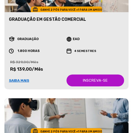
GANHE 2 PÓS PARA VOCÊ +1 PARA UM AMIGO
GRADUAÇÃO EM GESTÃO COMERCIAL
GRADUAÇÃO
EAD
1.800 HORAS
4 SEMESTRES
R$ 329,00/Mês
R$ 139,00/Mês
INSCREVA-SE
SAIBA MAIS
GANHE 2 PÓS PARA VOCÊ +1 PARA UM AMIGO