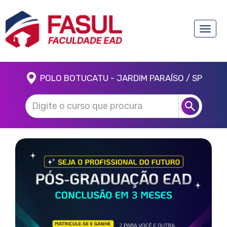
Toggle
naviga
POLO BOTUCATU - JARDIM PARAÍSO / SP
Anterior
Próx