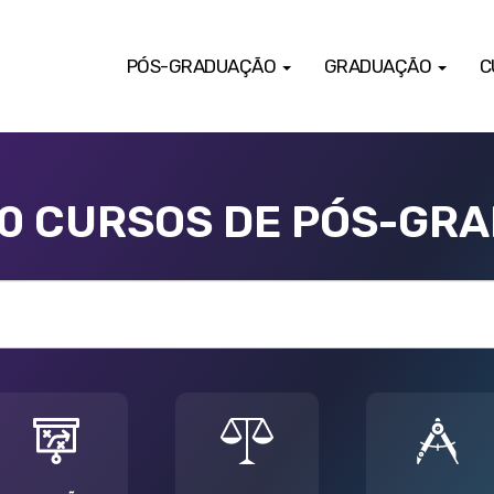
PÓS-GRADUAÇÃO
GRADUAÇÃO
C
00 CURSOS DE PÓS-GR