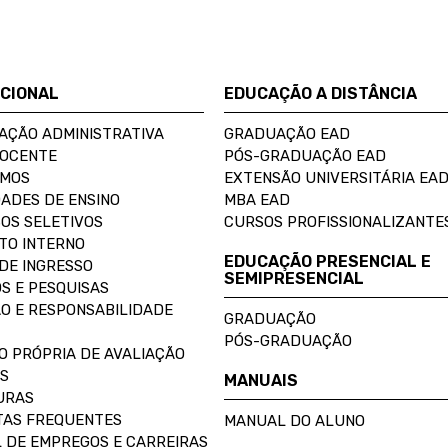
UCIONAL
EDUCAÇÃO A DISTÂNCIA
AÇÃO ADMINISTRATIVA
GRADUAÇÃO EAD
DOCENTE
PÓS-GRADUAÇÃO EAD
OMOS
EXTENSÃO UNIVERSITÁRIA EA
ADES DE ENSINO
MBA EAD
OS SELETIVOS
CURSOS PROFISSIONALIZANTE
TO INTERNO
EDUCAÇÃO PRESENCIAL E
DE INGRESSO
SEMIPRESENCIAL
S E PESQUISAS
O E RESPONSABILIDADE
GRADUAÇÃO
PÓS-GRADUAÇÃO
O PRÓPRIA DE AVALIAÇÃO
S
MANUAIS
URAS
AS FREQUENTES
MANUAL DO ALUNO
 DE EMPREGOS E CARREIRAS