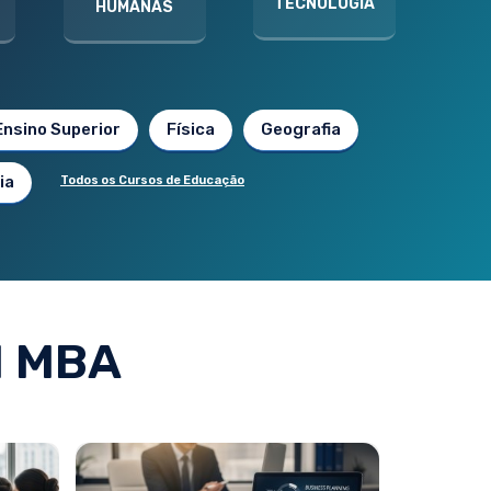
TECNOLOGIA
HUMANAS
Ensino Superior
Física
Geografia
ia
Todos os Cursos de Educação
 MBA