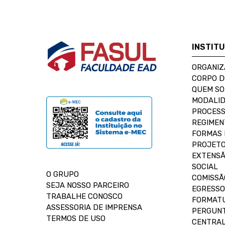
INSTIT
ORGANIZ
CORPO 
QUEM S
MODALID
PROCESS
REGIMEN
FORMAS 
PROJETO
EXTENSÃ
SOCIAL
O GRUPO
COMISSÃ
SEJA NOSSO PARCEIRO
EGRESSO
TRABALHE CONOSCO
FORMAT
ASSESSORIA DE IMPRENSA
PERGUNT
TERMOS DE USO
CENTRAL