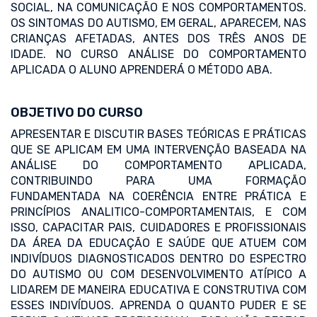
SOCIAL, NA COMUNICAÇÃO E NOS COMPORTAMENTOS.
OS SINTOMAS DO AUTISMO, EM GERAL, APARECEM, NAS
CRIANÇAS AFETADAS, ANTES DOS TRÊS ANOS DE
IDADE. NO CURSO ANÁLISE DO COMPORTAMENTO
APLICADA O ALUNO APRENDERÁ O MÉTODO ABA.
OBJETIVO DO CURSO
APRESENTAR E DISCUTIR BASES TEÓRICAS E PRÁTICAS
QUE SE APLICAM EM UMA INTERVENÇÃO BASEADA NA
ANÁLISE DO COMPORTAMENTO APLICADA,
CONTRIBUINDO PARA UMA FORMAÇÃO
FUNDAMENTADA NA COERÊNCIA ENTRE PRÁTICA E
PRINCÍPIOS ANALITICO-COMPORTAMENTAIS, E COM
ISSO, CAPACITAR PAIS, CUIDADORES E PROFISSIONAIS
DA ÁREA DA EDUCAÇÃO E SAÚDE QUE ATUEM COM
INDIVÍDUOS DIAGNOSTICADOS DENTRO DO ESPECTRO
DO AUTISMO OU COM DESENVOLVIMENTO ATÍPICO A
LIDAREM DE MANEIRA EDUCATIVA E CONSTRUTIVA COM
ESSES INDIVÍDUOS. APRENDA O QUANTO PUDER E SE